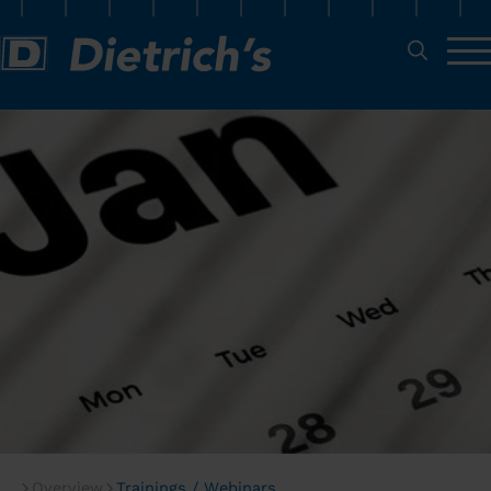
Overview
Trainings / Webinars